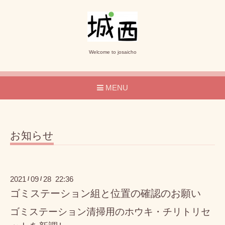
Welcome to josaicho
MENU
お知らせ
2021
09
28 22:36
/
/
ゴミステーション組と位置の確認のお願い
ゴミステーション清掃用のホウキ・チリトリセ