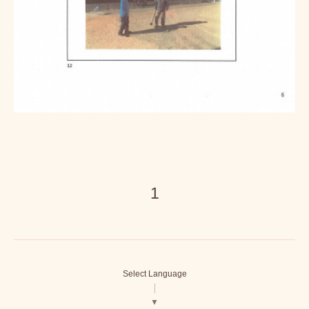
1
Select Language
▼