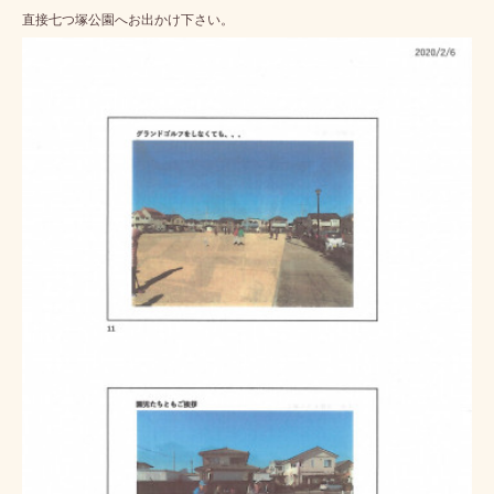
直接七つ塚公園へお出かけ下さい。