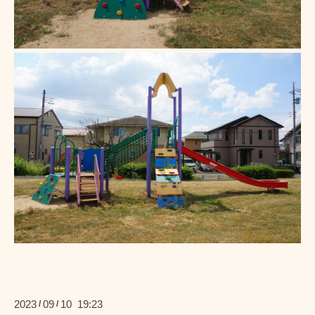
2023
09
10 19:23
/
/