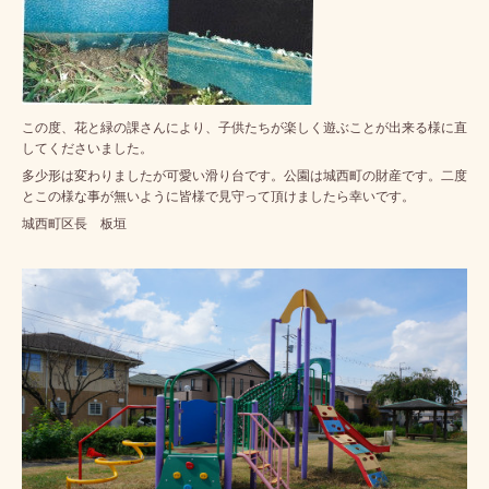
この度、花と緑の課さんにより、子供たちが楽しく遊ぶことが出来る様に直
してくださいました。
多少形は変わりましたが可愛い滑り台です。公園は城西町の財産です。二度
とこの様な事が無いように皆様で見守って頂けましたら幸いです。
城西町区長 板垣