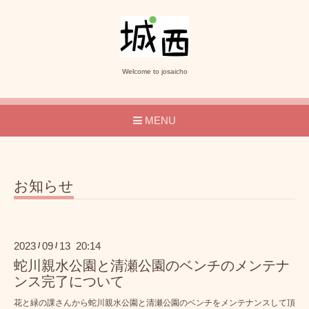
Welcome to josaicho
MENU
お知らせ
2023
09
13 20:14
/
/
蛇川親水公園と清瀬公園のベンチのメンテナ
ンス完了について
花と緑の課さんから蛇川親水公園と清瀬公園のベンチをメンテナンスして頂