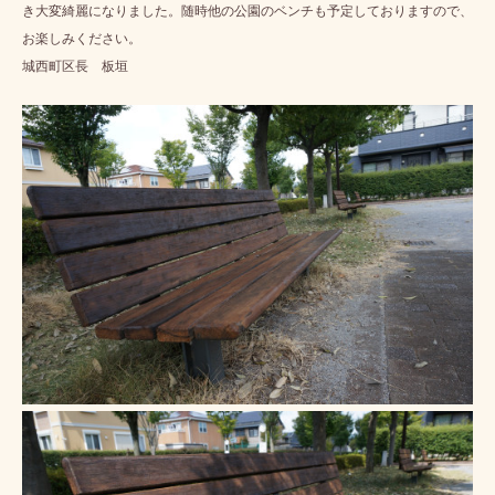
き大変綺麗になりました。随時他の公園のベンチも予定しておりますので、
お楽しみください。
城西町区長 板垣