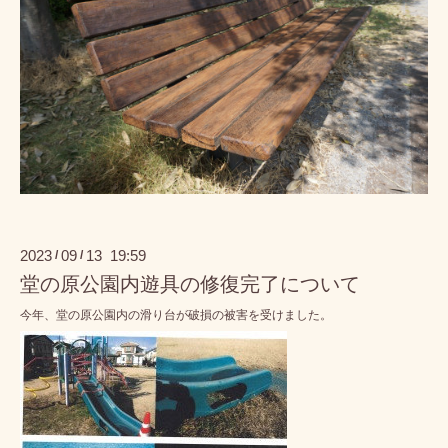
2023
09
13 19:59
/
/
堂の原公園内遊具の修復完了について
今年、堂の原公園内の滑り台が破損の被害を受けました。