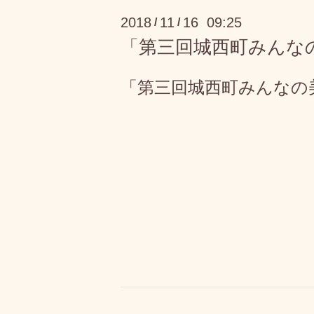
2018
11
16 09:25
/
/
「第三回城西町みんな
「第三回城西町みんなの