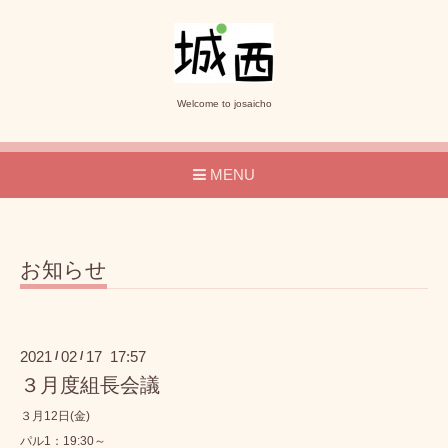
Welcome to josaicho
MENU
お知らせ
2021
02
17 17:57
/
/
３月度組長会議
３月12日(金)
パル1：19:30～