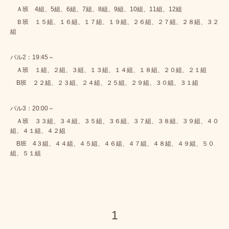
Ａ班 4組、5組、6組、7組、8組、9組、10組、11組、12組
Ｂ班 １５組、１６組、１７組、１９組、２６組、２７組、２８組、３２
組
パル2：19:45～
Ａ班 １組、２組、３組、１３組、１４組、１８組、２０組、２１組
B班 ２２組、２３組、２４組、２５組、２９組、３０組、３１組
パル3：20:00～
Ａ班 ３３組、３４組、３５組、３６組、３７組、３８組、３９組、４０
組、４１組、４２組
B班 4３組、４４組、４５組、４６組、４７組、４８組、４９組、５０
組、５１組
1