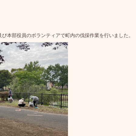
。
、及び本部役員のボランティアで町内の伐採作業を行いました。