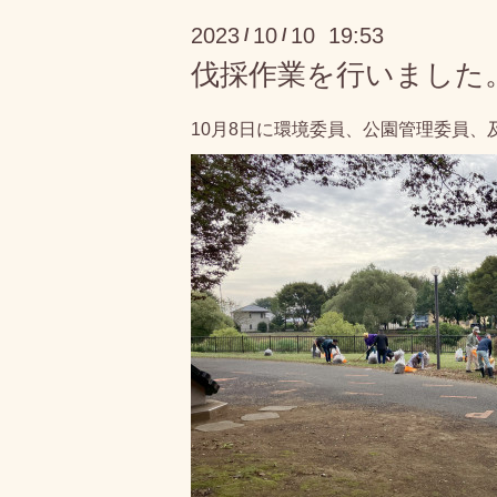
2023
10
10 19:53
/
/
伐採作業を行いました
10月8日に環境委員、公園管理委員