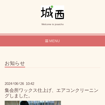
Welcome to josaicho
MENU
お知らせ
2024
06
26 10:42
/
/
集会所ワックス仕上げ、エアコンクリーニン
グしました。