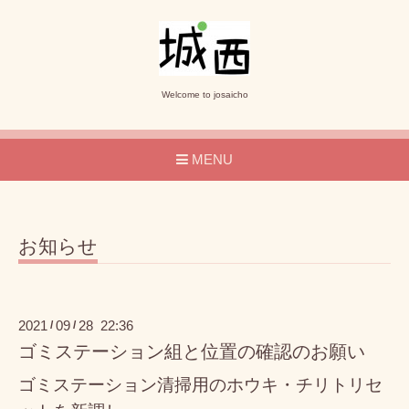
Welcome to josaicho
MENU
お知らせ
2021
09
28 22:36
/
/
ゴミステーション組と位置の確認のお願い
ゴミステーション清掃用のホウキ・チリトリセ