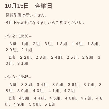
10月15日 金曜日
回覧準備は行いません。
各組下記定刻になりましたらご参集ください。
パル2：19:30～
Ａ班 １組、２組、３組、１３組、１４組、１８組、
２０組、２１組
B班 ２２組、２３組、２４組、２５組、２９組、３
０組、３１組
パル3：19:45～
Ａ班 ３３組、３４組、３５組、３６組、３７組、３
８組、３９組、４０組、４１組、４２組
B班 4３組、４４組、４５組、４６組、４７組、４８
組、４９組、５０組、５１組