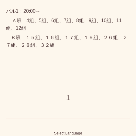
パル1：20:00～
Ａ班 4組、5組、6組、7組、8組、9組、10組、11
組、12組
Ｂ班 １５組、１６組、１７組、１９組、２６組、２
７組、２８組、３２組
1
Select Language