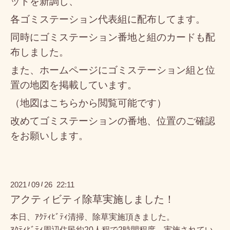
ットを
新調
し、
各ゴミステーション代表組に配布してます。
同時にゴミステーション番地と組のカードも配
布しました。
また、ホームページにゴミステーション組と位
置の地図を掲載しています。
（地図はこちらから閲覧可能です）
改めてゴミステーションの番地、位置のご確認
をお願いします。
2021
09
26 22:11
/
/
アクティビティ除草実施しました！
本日、ｱｸﾃｨﾋﾞﾃｨ清掃、除草実施頂きました。
ｱｸﾃｨﾋﾞﾃｨ周辺住民約20人程で2時間程度、実施されてい