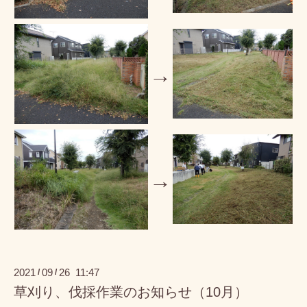
→
→
2021
09
26 11:47
/
/
草刈り、伐採作業のお知らせ（10月）