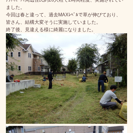
ました。
今回は春と違って、過去MAXﾚﾍﾞﾙで草が伸びており、
皆さん、結構大変そうに実施していました。
終了後、見違える様に綺麗になりました。