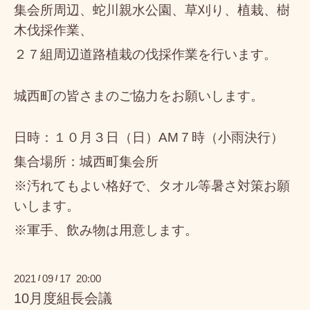
集会所周辺、蛇川親水公園、
草刈り、植栽、樹
木伐採作業、
２７組周辺道路植栽の伐採作業を行います。
城西町の皆さまのご協力をお願いします。
日時：１０月３日（日）AM７時（小雨決行）
集合場所：城西町集会所
※汚れてもよい格好で、タオル等暑さ対策お願
いします。
※軍手、飲み物は用意します。
2021
09
17 20:00
/
/
10月度組長会議