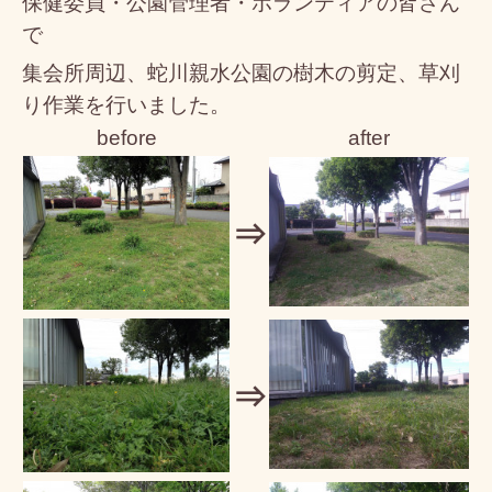
保健委員・公園管理者・ボランティアの皆さん
で
集会所周辺、蛇川親水公園の樹木の剪定、草刈
り作業を行いました。
before
after
⇒
⇒