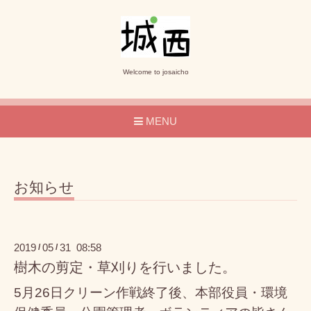
Welcome to josaicho
MENU
お知らせ
2019
05
31 08:58
/
/
樹木の剪定・草刈りを行いました。
5月26日クリーン作戦終了後、本部役員・環境