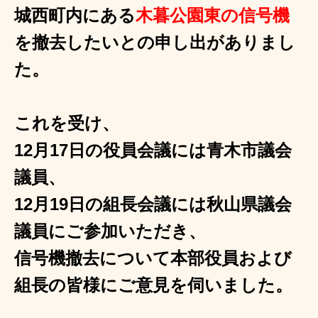
城西町内にある
木暮公園東の信号機
を撤去したいとの申し出がありまし
た。
これを受け、
12月17日の役員会議には青木市議会
議員、
12月19日の組長会議には秋山県議会
議員にご参加いただき、
信号機撤去について本部役員および
組長の皆様にご意見を伺いました。