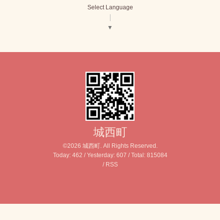
Select Language
▼
城西町
©2026
城西町
. All Rights Reserved.
Today:
462
/ Yesterday:
607
/ Total:
815084
/
RSS