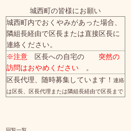
城西町の皆様にお願い
城西町内でおくやみがあった場合、
隣組長経由で区長または直接区長に
連絡ください。
※注意
区長への自宅の
突然の
訪問はおやめください
。
区長代理、随時募集しています！
連絡
は区長、区長代理または
隣組長経由で区長まで
回覧一覧