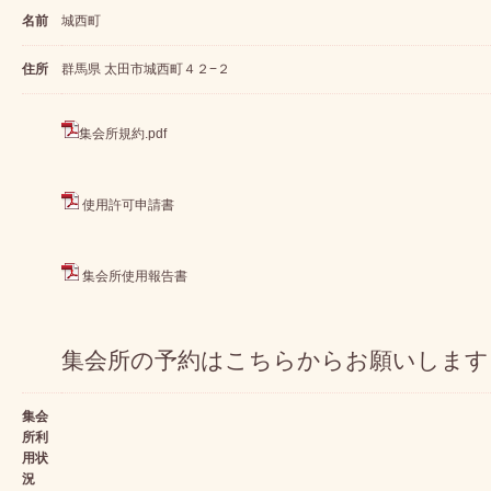
名前
城西町
住所
群馬県 太田市城西町４２−２
集会所規約.pdf
使用許可申請書
集会所使用報告書
集会所の予約はこちらからお願いします
集会
所利
用状
況