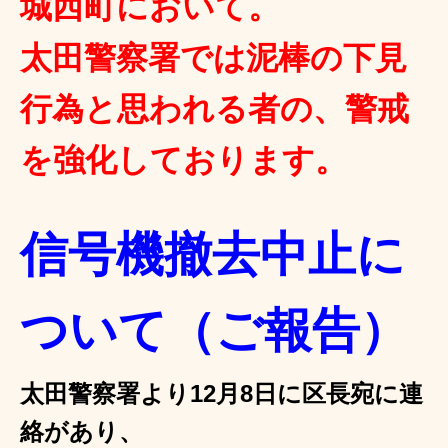
城西町において。
太田警察署では泥棒の下見
行為と思われる者の、警戒
を強化しております。
信号機撤去中止に
ついて（ご報告）
太田警察署より12月8日に区長宛に連
絡があり、