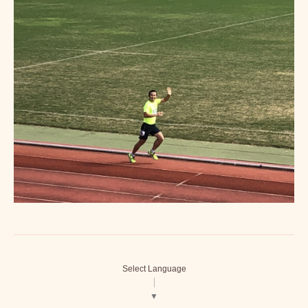
Select Language
▼