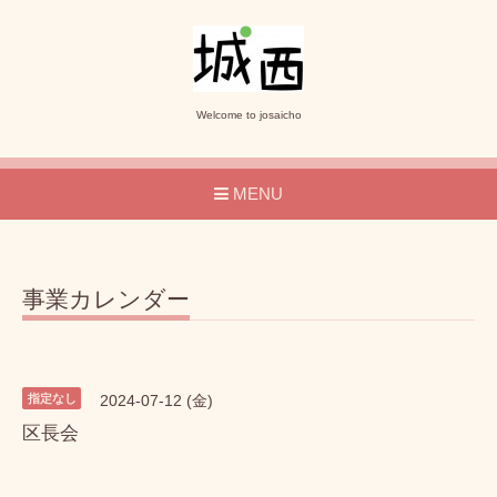
Welcome to josaicho
MENU
事業カレンダー
指定なし
2024-07-12 (金)
区長会