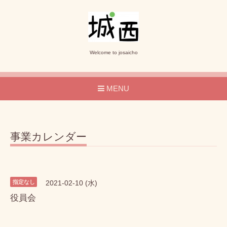
Welcome to josaicho
MENU
事業カレンダー
指定なし
2021-02-10 (水)
役員会